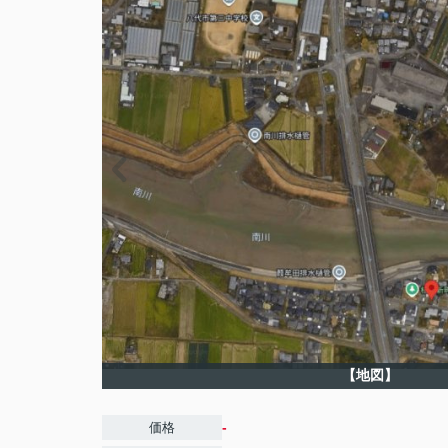
【地図】
-
価格