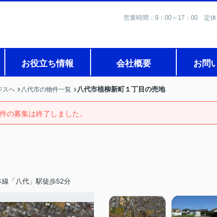
営業時間：9：00～17：0
お役立ち情報
会社概要
お問
八代市植柳新町１丁目の売地
ジスへ
八代市の物件一覧
件の募集は終了しました。
本線「八代」駅徒歩52分