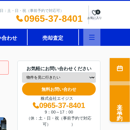
0 定休日：土・日・祝（事前予約で対応可）
0
0965-37-8401
お気に入り
い合わせ
売却査定
お気軽にお問い合わせください
無料お問い合わせ
株式会社エイジス
来店予約
0965-37-8401
9：00～17：00
（休：土・日・祝（事前予約で対応
可） ）