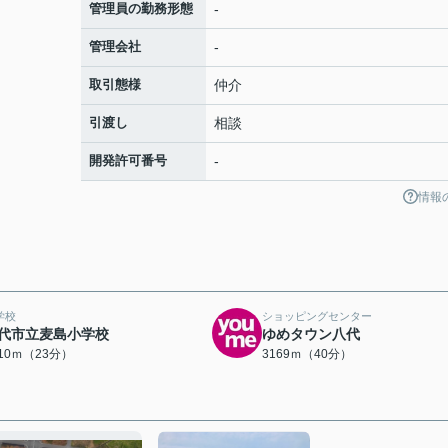
管理員の勤務形態
-
管理会社
-
取引態様
仲介
引渡し
相談
開発許可番号
-
情報
学校
ショッピングセンター
代市立麦島小学校
ゆめタウン八代
810ｍ（23分）
3169ｍ（40分）