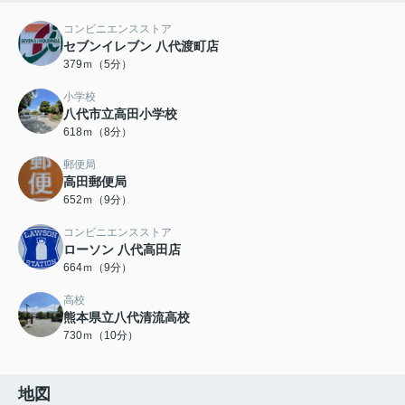
コンビニエンスストア
セブンイレブン 八代渡町店
379ｍ（5分）
小学校
八代市立高田小学校
618ｍ（8分）
郵便局
高田郵便局
652ｍ（9分）
コンビニエンスストア
ローソン 八代高田店
664ｍ（9分）
高校
熊本県立八代清流高校
730ｍ（10分）
地図