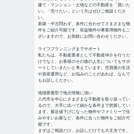
建て・マンション・土地などの不動産を「買いた
い」「売りたい」という方はぜひご相談くださ
い。
新築・中古問わず、条件に合わせてさまざまな物
件をご紹介可能です。収益物件や事業用物件もご
ざいますので、お気軽にお問い合わせください。
ライフプランニングまでサポート
私たちは、不動産業者として不動産仲介を行うだ
けでなく、お客様のその後の人生についてもサポ
ートしていきたいと考えています。売買後の生活
や資産運用など、お悩みのことがあれば、なんで
もお話しください。
地域密着型で地元情報に強い
八代市を中心にさまざまな不動産を取り扱ってい
るので、大手に比べて細かな条件まで把握してい
ます。最近値下げになった物件やファミリーで住
みやすいお家など、条件に合った物件をご紹介可
能です。
まずはご相談だけ、お話しだけでも大丈夫です。