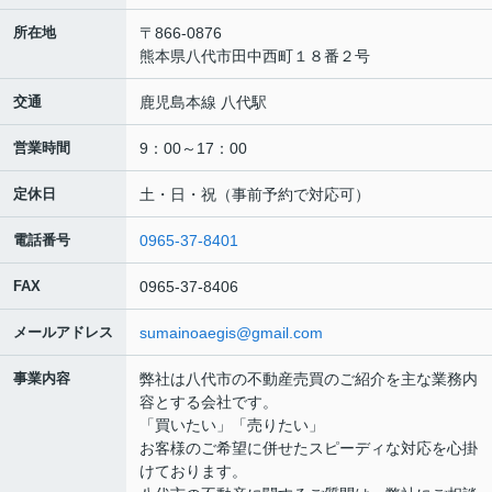
所在地
〒866-0876
熊本県八代市田中西町１８番２号
交通
鹿児島本線 八代駅
営業時間
9：00～17：00
定休日
土・日・祝（事前予約で対応可）
電話番号
0965-37-8401
FAX
0965-37-8406
メールアドレス
sumainoaegis@gmail.com
事業内容
弊社は八代市の不動産売買のご紹介を主な業務内
容とする会社です。
「買いたい」「売りたい」
お客様のご希望に併せたスピーディな対応を心掛
けております。