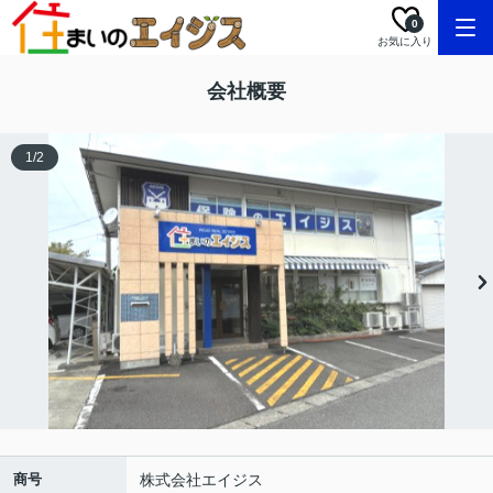
0
お気に入り
会社概要
1
/
2
商号
株式会社エイジス