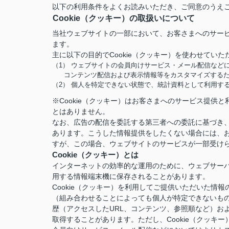
以下の利用条件をよくお読みいただき、ご同意のうえ
Cookie（クッキー）の取扱いについて
当社ウェブサイトの一部において、お客さまへのサービ
ます。
主に以下の目的でCookie（クッキー）を使わせていた
（1） ウェブサイトの会員向けサービス・メール配信など
コンテンツ配信および表示情報等をカスタマイズする
（2） 個人を特定できない状態で、統計資料として利用す
※Cookie（クッキー）はお客さまへのサービス提
とはありません。
なお、広告の配信を委託する第三者への委託に基づき、
あります。こうした情報提供をしたくない場合には、お
すが、この場合、ウェブサイトのサービスが一部受け
Cookie（クッキー）とは
インターネットの効率的な運用のために、ウェブサー
用する情報端末機に保存されることがあります。
Cookie（クッキー）を利用してご提供いただいた
（組み合わせることによっても個人が特定できないも
歴（アクセスしたURL、コンテンツ、参照順など）お
取得することがあります。ただし、Cookie（クッ