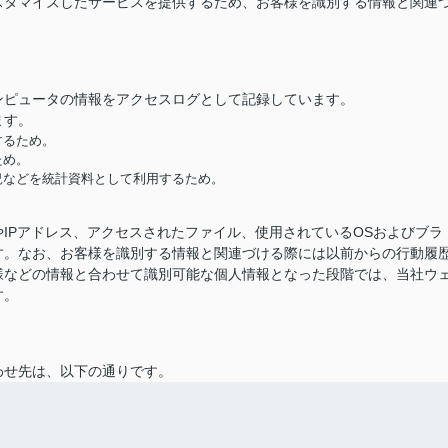
スタマイズしたサービスを提供するため、お客様を識別する情報と関連
ンピュータの情報をアクセスログとして記録しています。
ます。
するため。
ため。
況などを統計資料として利用するため。
IPアドレス、アクセスされたファイル、使用されているOSおよびブラ
す。なお、お客様を識別する情報と関連づける際には以前からの行動履
様などの情報と合わせて識別可能な個人情報となった段階では、当社ウ
す。
わせ先は、以下の通りです。