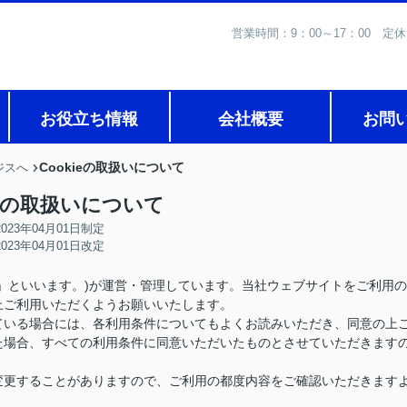
営業時間：9：00～17：0
お役立ち情報
会社概要
お問
Cookieの取扱いについて
ジスへ
ieの取扱いについて
2023年04月01日制定
2023年04月01日改定
」といいます。)が運営・管理しています。当社ウェブサイトをご利用の
上ご利用いただくようお願いいたします。
ている場合には、各利用条件についてもよくお読みいただき、同意の上
た場合、すべての利用条件に同意いただいたものとさせていただきます
変更することがありますので、ご利用の都度内容をご確認いただきます