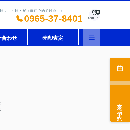
0 定休日：土・日・祝（事前予約で対応可）
0
0965-37-8401
お気に入り
い合わせ
売却査定
来店予約
ご
の
よ