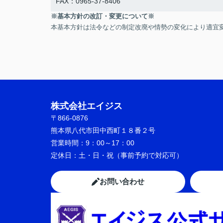
FAX：0965-37-8406
※基本方針の改訂・変更について※
本基本方針は法令などの制定改廃や情勢の変化により適宜
株式会社エイジス
〒866-0876
熊本県八代市田中西町１８番２号
営業時間：
9：00～17：00
定休日：
土・日・祝（事前予約で対応可）
お問い合わせ