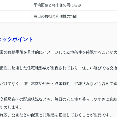
平均面積と将来像の両にらみ
毎日の負担と利便性の均衡
ェックポイント
常の移動手段を具体的にイメージして立地条件を確認することが
便性に配慮した住宅地形成が重視されており、住まい選びでも交
だけでなく、運行本数や始発・終電時刻、混雑状況なども含めて
交通騒音への配慮状況なども、毎日の安全性と暮らしやすさに直
すめします。
施設、公園などの配置と距離感を把握しておくことが重要です。