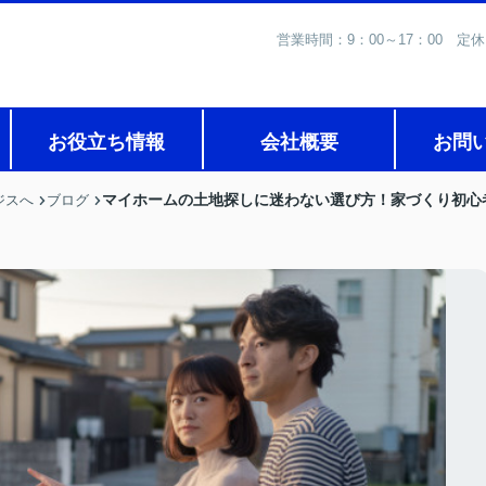
営業時間：9：00～17：0
お役立ち情報
会社概要
お問
マイホームの土地探しに迷わない選び方！家づくり初心
ジスへ
ブログ