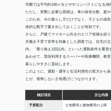
市圏では平均約180㎡台とややコンパクトになる傾
ただし、実際に必要な面積は、車の保有台数、庭や
このため、今の暮らし方だけでなく、子どもの成長
体的な数字で書き出しておくことが有効です。
さらに、戸建てマイホーム向きのエリア候補を絞り
共働き子育て世帯を対象とした調査では、住宅の立
内」「乗り換え1回以内」といった通勤条件を重視
あわせて、普段利用するスーパーや医療機関、教育
暮らしやすさに直結します。
このように、通勤・通学と生活利便性の双方から条
とが、後悔しない土地選びにつながります。
検討項目
主な内容
予算配分
土地費用と建物費用の上限