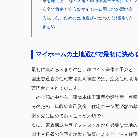
・家を建てる土地の立地・周辺環境チェックポイン
・安全で将来も安心なマイホーム用土地の選び方
・失敗しないための土地選びの進め方と相談のタイ
・まとめ
マイホームの土地選びで最初に決め
最初に決めるべきなのは、家づくり全体の予算と、
国土交通省の住宅市場動向調査では、注文住宅取得
万円台とされています。
この金額の中から、建物本体工事費や設計費、各種
そのため、年収や自己資金、住宅ローン返済額の希
安を先に固めておくことが大切です。
次に、家族構成やライフスタイルから必要な土地の
国土交通省の住宅市場動向調査によると、注文住宅