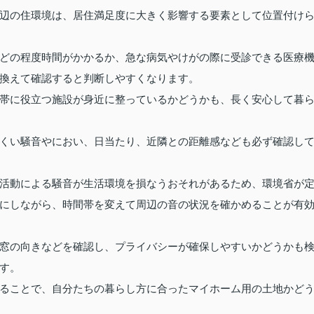
辺の住環境は、居住満足度に大きく影響する要素として位置付け
どの程度時間がかかるか、急な病気やけがの際に受診できる医療
換えて確認すると判断しやすくなります。
帯に役立つ施設が身近に整っているかどうかも、長く安心して暮
くい騒音やにおい、日当たり、近隣との距離感なども必ず確認し
活動による騒音が生活環境を損なうおそれがあるため、環境省が
にしながら、時間帯を変えて周辺の音の状況を確かめることが有
窓の向きなどを確認し、プライバシーが確保しやすいかどうかも
す。
ることで、自分たちの暮らし方に合ったマイホーム用の土地かど