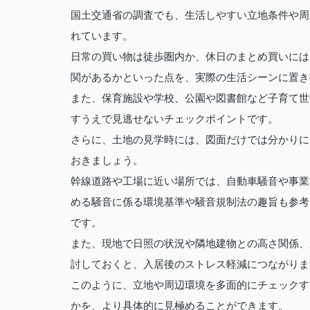
国土交通省の調査でも、生活しやすい立地条件や周
れています。
日常の買い物は徒歩圏内か、休日のまとめ買いには
関があるかといった点を、実際の生活シーンに置き
また、保育施設や学校、公園や図書館など子育て世
すうえで見逃せないチェックポイントです。
さらに、土地の見学時には、図面だけでは分かりに
おきましょう。
幹線道路や工場に近い場所では、自動車騒音や事業
める騒音に係る環境基準や騒音規制法の趣旨も参考
です。
また、現地で日照の状況や隣地建物との高さ関係、
討しておくと、入居後のストレス軽減につながりま
このように、立地や周辺環境を多面的にチェックす
かを、より具体的に見極めることができます。