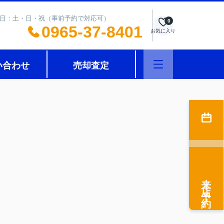
0 定休日：土・日・祝（事前予約で対応可）
0
0965-37-8401
お気に入り
い合わせ
売却査定
来店予約