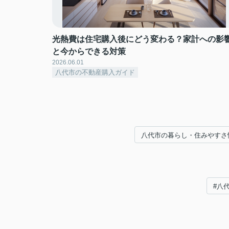
光熱費は住宅購入後にどう変わる？家計への影
と今からできる対策
2026.06.01
八代市の不動産購入ガイド
八代市の暮らし・住みやすさ
#八