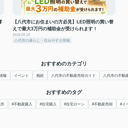
響
【八代市にお住まいの方必見】LED照明の買い替
えで最大3万円の補助金が受けられます！
2026.05.22
八代市の暮らし・住みやすさ情報
おすすめのカテゴリ
情報
イベント
相続
八代市の不動産売却ガイド
八代市の不動
おすすめのタグ
代市
#不動産購入
#住宅購入
#住宅ローン
#不動産売却
#イ