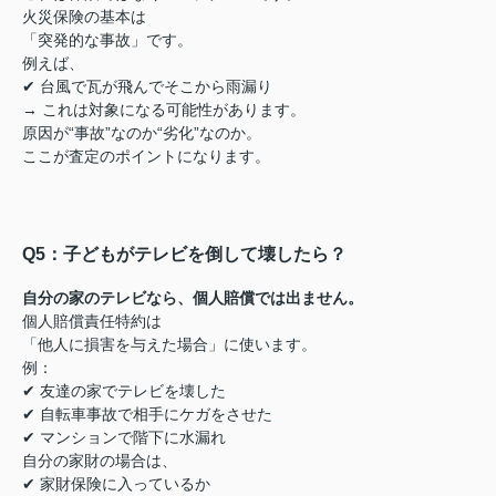
火災保険の基本は
「突発的な事故」です。
例えば、
✔ 台風で瓦が飛んでそこから雨漏り
→ これは対象になる可能性があります。
原因が“事故”なのか“劣化”なのか。
ここが査定のポイントになります。
Q5：子どもがテレビを倒して壊したら？
自分の家のテレビなら、個人賠償では出ません。
個人賠償責任特約は
「他人に損害を与えた場合」に使います。
例：
✔ 友達の家でテレビを壊した
✔ 自転車事故で相手にケガをさせた
✔ マンションで階下に水漏れ
自分の家財の場合は、
✔ 家財保険に入っているか