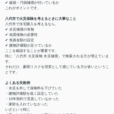
✔ 破損・汚損補償が付いているか
これがポイントです。
八代市で火災保険を考えるときに大事なこと
八代市で住宅購入を考えるなら、
✔ 水災補償の有無
✔ 地震保険の必要性
✔ 免責金額の設定
✔ 建物評価額が足りているか
ここを確認することが重要です。
特に「八代市 火災保険 水災補償」で検索される方が増えていま
す。
それだけ、豪雨リスクを現実として感じている方が多いというこ
とです。
よくある失敗例
・水災を外して保険料を下げていた
・建物評価額を低く設定していた
・10年契約で見直していなかった
・家財を入れていなかった
いざという時に