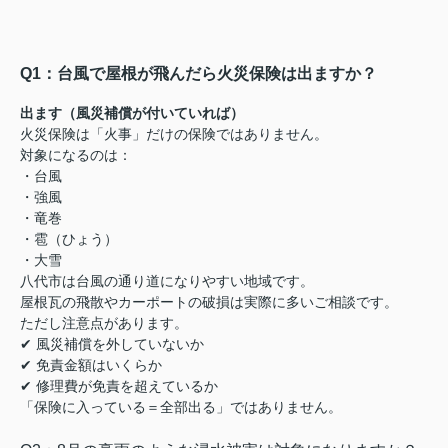
Q1：台風で屋根が飛んだら火災保険は出ますか？
出ます（風災補償が付いていれば）
火災保険は「火事」だけの保険ではありません。
対象になるのは：
・台風
・強風
・竜巻
・雹（ひょう）
・大雪
八代市は台風の通り道になりやすい地域です。
屋根瓦の飛散やカーポートの破損は実際に多いご相談です。
ただし注意点があります。
✔ 風災補償を外していないか
✔ 免責金額はいくらか
✔ 修理費が免責を超えているか
「保険に入っている＝全部出る」ではありません。