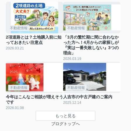
不動産情報
不動産情報
2項道路とは？土地購入前に知
「3月の繁忙期に間に合わなか
っておきたい注意点
った方へ！4月からの家探しが
『実は一番失敗しない』3つの
2026.03.21
理由」
2026.03.19
不動産情報
不動産情報
今年はこんなご相談が増えそう
人吉市の中古戸建のご案内
です
2025.12.14
2026.01.08
もっと見る
ブログトップへ