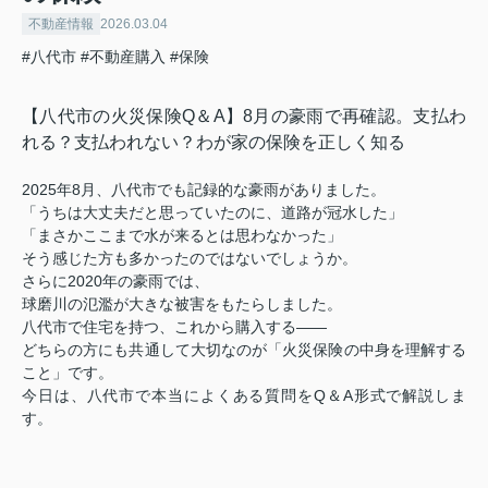
不動産情報
2026.03.04
#八代市
#不動産購入
#保険
【八代市の火災保険Q＆A】8月の豪雨で再確認。支払わ
れる？支払われない？わが家の保険を正しく知る
2025年8月、八代市でも記録的な豪雨がありました。
「うちは大丈夫だと思っていたのに、道路が冠水した」
「まさかここまで水が来るとは思わなかった」
そう感じた方も多かったのではないでしょうか。
さらに2020年の豪雨では、
球磨川の氾濫が大きな被害をもたらしました。
八代市で住宅を持つ、これから購入する――
どちらの方にも共通して大切なのが「火災保険の中身を理解する
こと」です。
今日は、八代市で本当によくある質問をQ＆A形式で解説しま
す。