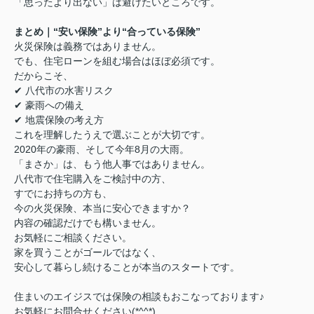
「思ったより出ない」は避けたいところです。
まとめ｜“安い保険”より“合っている保険”
火災保険は義務ではありません。
でも、住宅ローンを組む場合はほぼ必須です。
だからこそ、
✔ 八代市の水害リスク
✔ 豪雨への備え
✔ 地震保険の考え方
これを理解したうえで選ぶことが大切です。
2020年の豪雨、そして今年8月の大雨。
「まさか」は、もう他人事ではありません。
八代市で住宅購入をご検討中の方、
すでにお持ちの方も、
今の火災保険、本当に安心できますか？
内容の確認だけでも構いません。
お気軽にご相談ください。
家を買うことがゴールではなく、
安心して暮らし続けることが本当のスタートです。
住まいのエイジスでは保険の相談もおこなっております♪
お気軽にお問合せください(*^^*)