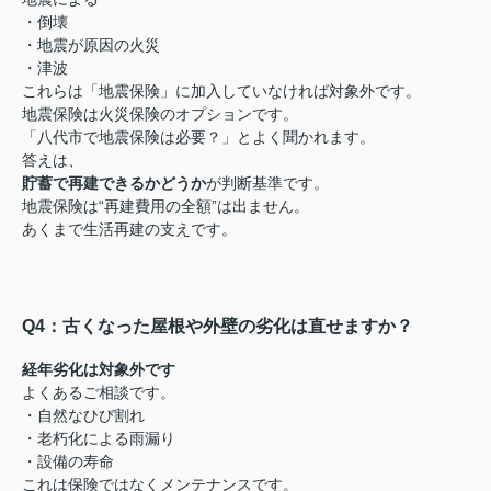
・倒壊
・地震が原因の火災
・津波
これらは「地震保険」に加入していなければ対象外です。
地震保険は火災保険のオプションです。
「八代市で地震保険は必要？」とよく聞かれます。
答えは、
貯蓄で再建できるかどうか
が判断基準です。
地震保険は“再建費用の全額”は出ません。
あくまで生活再建の支えです。
Q4：古くなった屋根や外壁の劣化は直せますか？
経年劣化は対象外です
よくあるご相談です。
・自然なひび割れ
・老朽化による雨漏り
・設備の寿命
これは保険ではなくメンテナンスです。