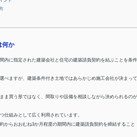
イント
方
は何か
間内に指定された建築会社と住宅の建築請負契約を結ぶことを条
選べますが、建築条件付き土地ではあらかじめ施工会社が決まっ
まま買う形ではなく、間取りや設備を相談しながら決められるの
つ仕組みとして広く利用されています。
約からおおむね3か月程度の期間内に建築請負契約を締結すること