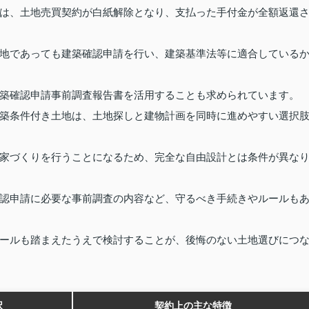
は、土地売買契約が白紙解除となり、支払った手付金が全額返還
地であっても建築確認申請を行い、建築基準法等に適合している
築確認申請事前調査報告書を活用することも求められています。
築条件付き土地は、土地探しと建物計画を同時に進めやすい選択
家づくりを行うことになるため、完全な自由設計とは条件が異な
認申請に必要な事前調査の内容など、守るべき手続きやルールも
ールも踏まえたうえで検討することが、後悔のない土地選びにつ
択
契約上の主な特徴