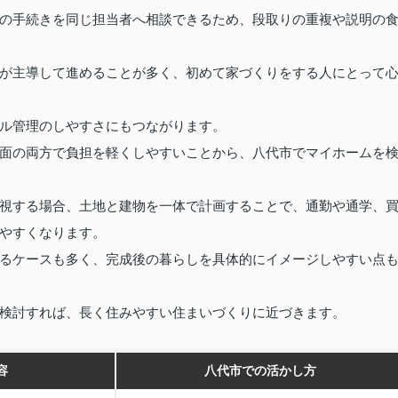
の手続きを同じ担当者へ相談できるため、段取りの重複や説明の
が主導して進めることが多く、初めて家づくりをする人にとって
ル管理のしやすさにもつながります。
面の両方で負担を軽くしやすいことから、八代市でマイホームを
視する場合、土地と建物を一体で計画することで、通勤や通学、
やすくなります。
るケースも多く、完成後の暮らしを具体的にイメージしやすい点
検討すれば、長く住みやすい住まいづくりに近づきます。
容
八代市での活かし方