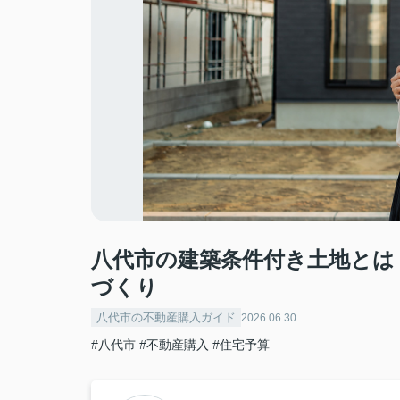
八代市の建築条件付き土地とは
づくり
八代市の不動産購入ガイド
2026.06.30
#八代市
#不動産購入
#住宅予算