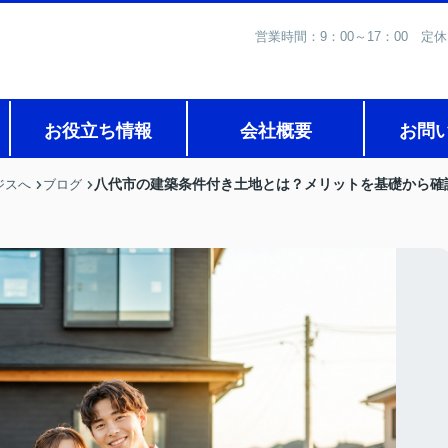
営業時間：9：00～17：0
お役立ち情報
会社概要
お問
八代市の建築条件付き土地とは？メリットを基礎から確
ジスへ
ブログ