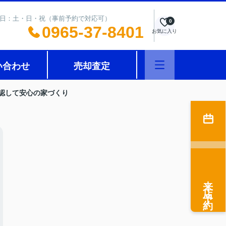
0 定休日：土・日・祝（事前予約で対応可）
0
0965-37-8401
お気に入り
い合わせ
売却査定
認して安心の家づくり
来店予約