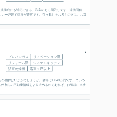
家族構成にも対応できる、和室のある間取りです。建物面積
応しい一戸建て情報が豊富です。引っ越しをお考えの方は、お気
プロパンガス
リノベーション済
リフォーム済
システムキッチン
浴室乾燥機
浴室１坪以上
の物件はいかがでしょうか。価格は1,049万円です。ついつ
八代市内の不動産情報をより求めるのであれば、お気軽に当社