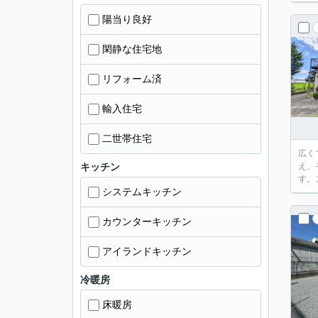
陽当り良好
閑静な住宅地
リフォーム済
輸入住宅
二世帯住宅
広く
キッチン
え、
す。
システムキッチン
カウンターキッチン
アイランドキッチン
冷暖房
床暖房