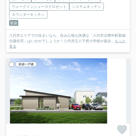
ウォークインシューズクロゼット
システムキッチン
カウンターキッチン
新築
八代市エリアでの住まいなら、住み心地も快適な「八代市古閑中町新築
分譲住宅」はいかがでしょうか！八代市立八千把小学校が徒歩...
もっと
見る
新築一戸建