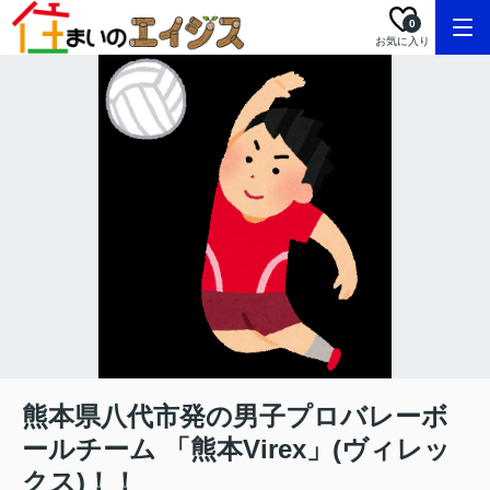
0
お気に入り
熊本県八代市発の男子プロバレーボ
ールチーム 「熊本Virex」(ヴィレッ
クス)！！