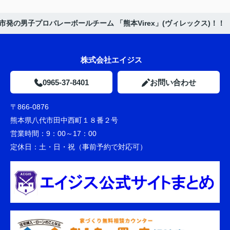
市発の男子プロバレーボールチーム 「熊本Virex」(ヴィレックス)！！
株式会社エイジス
0965-37-8401
お問い合わせ
〒866-0876
熊本県八代市田中西町１８番２号
営業時間：
9：00～17：00
定休日：
土・日・祝（事前予約で対応可）