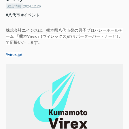
総合情報
2024.12.26
#八代市
#イベント
株式会社エイジスは、
熊本県八代市発の男子プロバレーボールチ
ーム 「
熊本Virex
」(ヴィレックス)のサポーターパートナーとし
て
応援いたします。
//virex.jp/