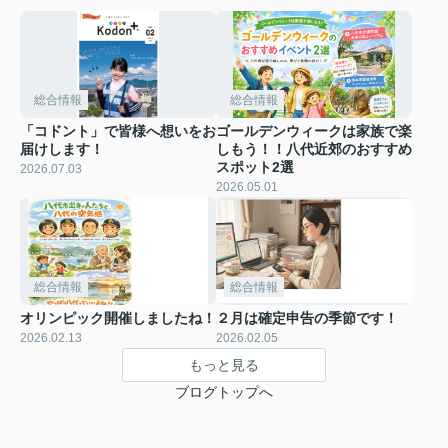
総合情報
総合情報
「コドント」で皆様へ想いをお
ゴールデンウィークは家族で楽
届けします！
しもう！！八代近郊のおすすめ
スポット2選
2026.07.03
2026.05.01
総合情報
総合情報
オリンピック開催しましたね！
２月は確定申告の季節です！
2026.02.13
2026.02.05
もっと見る
ブログトップへ