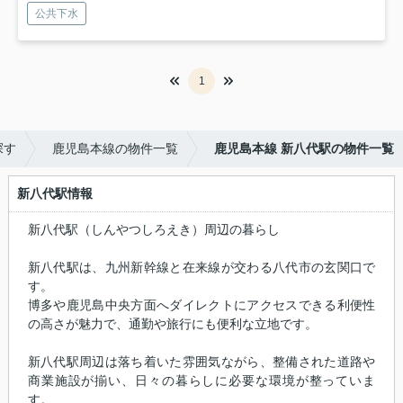
公共下水
1
探す
鹿児島本線の物件一覧
鹿児島本線 新八代駅の物件一覧
新八代駅情報
新八代駅（しんやつしろえき）周辺の暮らし
新八代駅は、九州新幹線と在来線が交わる八代市の玄関口で
す。
博多や鹿児島中央方面へダイレクトにアクセスできる利便性
の高さが魅力で、通勤や旅行にも便利な立地です。
新八代駅周辺は落ち着いた雰囲気ながら、整備された道路や
商業施設が揃い、日々の暮らしに必要な環境が整っていま
す。